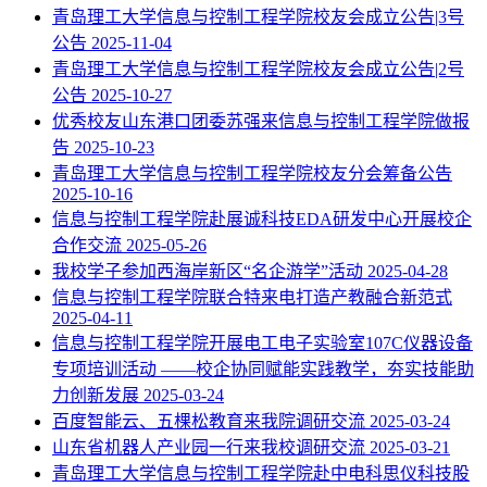
青岛理工大学信息与控制工程学院校友会成立公告|3号
公告
2025-11-04
青岛理工大学信息与控制工程学院校友会成立公告|2号
公告
2025-10-27
优秀校友山东港口团委苏强来信息与控制工程学院做报
告
2025-10-23
青岛理工大学信息与控制工程学院校友分会筹备公告
2025-10-16
信息与控制工程学院赴展诚科技EDA研发中心开展校企
合作交流
2025-05-26
我校学子参加西海岸新区“名企游学”活动
2025-04-28
信息与控制工程学院联合特来电打造产教融合新范式
2025-04-11
信息与控制工程学院开展电工电子实验室107C仪器设备
专项培训活动 ——校企协同赋能实践教学，夯实技能助
力创新发展
2025-03-24
百度智能云、五棵松教育来我院调研交流
2025-03-24
山东省机器人产业园一行来我校调研交流
2025-03-21
青岛理工大学信息与控制工程学院赴中电科思仪科技股