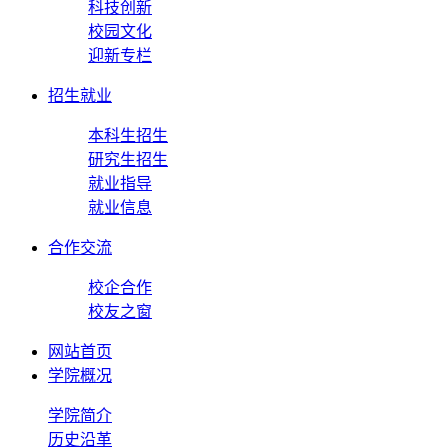
科技创新
校园文化
迎新专栏
招生就业
本科生招生
研究生招生
就业指导
就业信息
合作交流
校企合作
校友之窗
网站首页
学院概况
学院简介
历史沿革