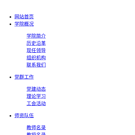
网站首页
学院概况
学院简介
历史沿革
现任领导
组织机构
联系我们
党群工作
党建动态
理论学习
工会活动
师资队伍
教师名录
教授名录