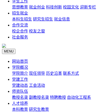
学生工作
思想教育
就业创业
科技创新
校园文化
迎新专栏
招生就业
本科生招生
研究生招生
就业信息
合作交流
校企合作
校友之窗
社会服务
MENU
网站首页
学院概况
学院简介
现任领导
历史沿革
联系方式
党建工作
党建动态
工会活动
师资队伍
教授名录
副教授名录
特聘教授
自动化工程系
人才培养
本科教育
研究生教育