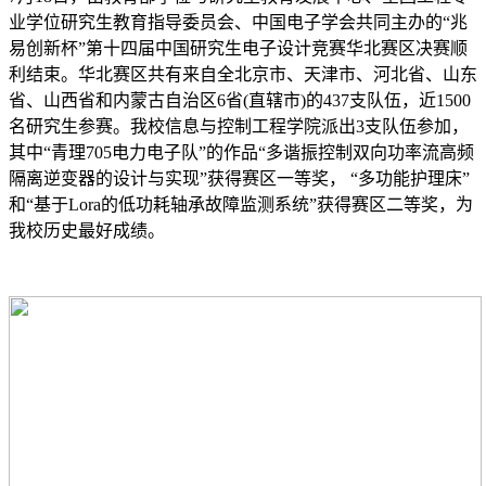
业学位研究生教育指导委员会、中国电子学会共同主办的“兆
易创新杯”第十四届中国研究生电子设计竞赛华北赛区决赛顺
利结束。华北赛区共有来自全北京市、天津市、河北省、山东
省、山西省和内蒙古自治区6省(直辖市)的437支队伍，近1500
名研究生参赛。我校信息与控制工程学院派出3支队伍参加，
其中“青理705电力电子队”的作品“多谐振控制双向功率流高频
隔离逆变器的设计与实现”获得赛区一等奖， “多功能护理床”
和“基于Lora的低功耗轴承故障监测系统”获得赛区二等奖，为
我校历史最好成绩。