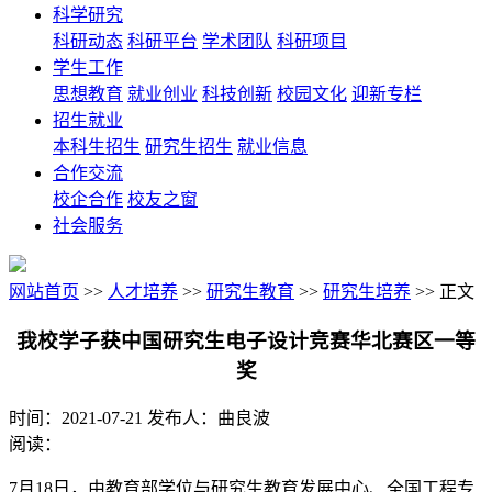
科学研究
科研动态
科研平台
学术团队
科研项目
学生工作
思想教育
就业创业
科技创新
校园文化
迎新专栏
招生就业
本科生招生
研究生招生
就业信息
合作交流
校企合作
校友之窗
社会服务
网站首页
>>
人才培养
>>
研究生教育
>>
研究生培养
>> 正文
我校学子获中国研究生电子设计竞赛华北赛区一等
奖
时间：2021-07-21 发布人：曲良波
阅读：
7月18日，由教育部学位与研究生教育发展中心、全国工程专