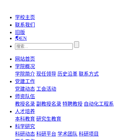
学校主页
联系我们
旧版
EN
网站首页
学院概况
学院简介
现任领导
历史沿革
联系方式
党建工作
党建动态
工会活动
师资队伍
教授名录
副教授名录
特聘教授
自动化工程系
人才培养
本科教育
研究生教育
科学研究
科研动态
科研平台
学术团队
科研项目