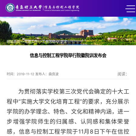
>>
>>
网站首页
党建工作
工会活动
>> 正文
信息与控制工程学院举行院徽院训发布会
阅读：
时间：2019-11-12 发布人：曲良波
为贯彻落实学校第三次党代会确定的十大工
程中“实施大学文化培育工程”的要求，充分展示
学院的办学理念、特色、文化和精神内涵，进一
步增强学院师生的归属感、认同感和集体荣誉
感，信息与控制工程学院于11月8日下午在信控