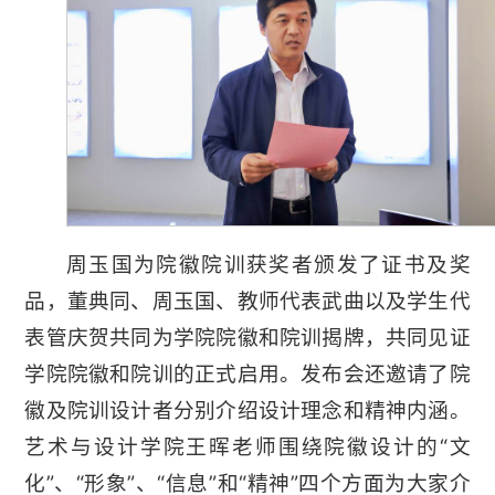
周玉国为院徽院训获奖者颁发了证书及奖
品，董典同、周玉国、教师代表武曲以及学生代
表管庆贺共同为学院院徽和院训揭牌，共同见证
学院院徽和院训的正式启用。发布会还邀请了院
徽及院训设计者分别介绍设计理念和精神内涵。
艺术与设计学院王晖老师围绕院徽设计的“文
化”、“形象”、“信息”和“精神”四个方面为大家介