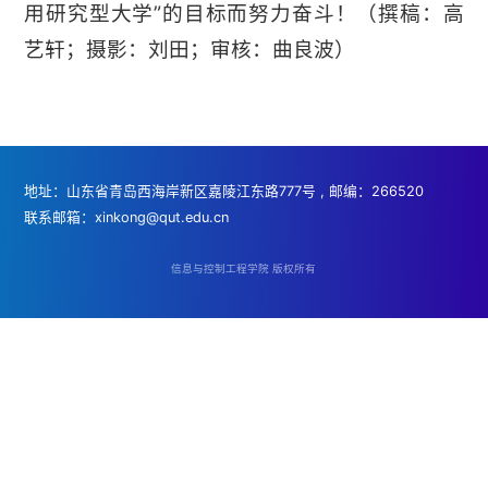
用研究型大学”的目标而努力奋斗！（撰稿：高
艺轩；摄影：刘田；审核：曲良波）
地址：山东省青岛西海岸新区嘉陵江东路777号 , 邮编：266520
联系邮箱：xinkong@qut.edu.cn
信息与控制工程学院 版权所有