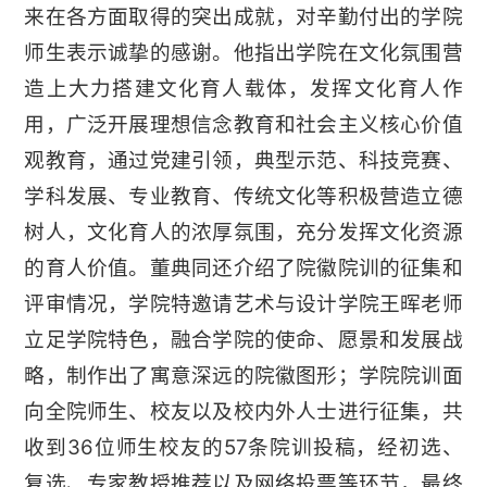
来在各方面取得的突出成就，对辛勤付出的学院
师生表示诚挚的感谢。他指出学院在文化氛围营
造上大力搭建文化育人载体，发挥文化育人作
用，广泛开展理想信念教育和社会主义核心价值
观教育，通过党建引领，典型示范、科技竞赛、
学科发展、专业教育、传统文化等积极营造立德
树人，文化育人的浓厚氛围，充分发挥文化资源
的育人价值。董典同还介绍了院徽院训的征集和
评审情况，学院特邀请艺术与设计学院王晖老师
立足学院特色，融合学院的使命、愿景和发展战
略，制作出了寓意深远的院徽图形；学院院训面
向全院师生、校友以及校内外人士进行征集，共
收到36位师生校友的57条院训投稿，经初选、
复选、专家教授推荐以及网络投票等环节，最终