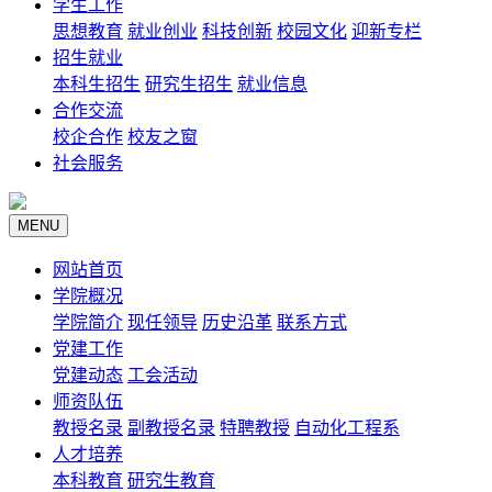
学生工作
思想教育
就业创业
科技创新
校园文化
迎新专栏
招生就业
本科生招生
研究生招生
就业信息
合作交流
校企合作
校友之窗
社会服务
MENU
网站首页
学院概况
学院简介
现任领导
历史沿革
联系方式
党建工作
党建动态
工会活动
师资队伍
教授名录
副教授名录
特聘教授
自动化工程系
人才培养
本科教育
研究生教育