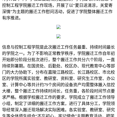
控制工程学院搬迁工作现场，开展了以“夏日送清凉，关爱寄
深情”为主题的搬迁工作慰问活动，促进了学院整体搬迁工作
有序推进。
信息与控制工程学院是此次搬迁工作任务最重、持续时间最长
的学院之一。为了不影响正常教学秩序，学院搬迁工作自年初
开始即分阶段分批次进行，整个搬迁工作共分六个阶段，一直
持续到暑期。在国资处、后勤处、校区办、现代教育中心等部
门的大力协助下，分布在嘉陵江路校区、长江路校区、市北校
区的学院所属实验室、教研室、资料室、研究生工作室、办公
室、计算中心等共计约79个房间的设备资产均需整体搬入信控
大楼，整个搬迁工作持续时间长，任务重，各阶段时间节点要
求严格。根据学校搬迁工作的要求，学院成立了搬迁工作领导
小组，制定了详细的搬迁工作方案，进行了具体分工，学院领
导经常深入搬迁现场解决实际困难。各实验室、教研室、研究
生等全体师生结合“不忘初心，牢记使命”主题教育活动，把学