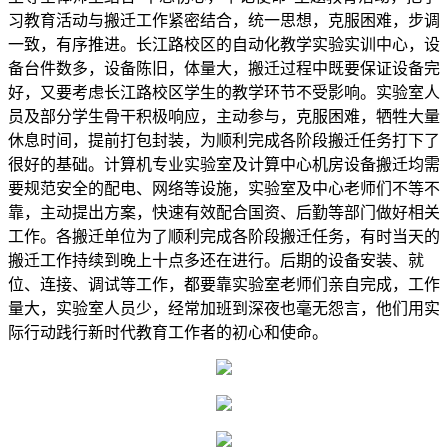
习教育活动与搬迁工作紧密结合，统一思想，克服困难，步调
一致，有序推进。长江路校区的自动化教学实验实训中心，设
备台件数多，设备陈旧，体量大，搬迁过程中既要保证设备完
好，又要考虑长江路校区学生的教学环节不受影响。实验室人
员及部分学生骨干积极响应，主动参与，克服困难，牺牲大量
休息时间，提前打包封装，为顺利完成各阶段搬迁任务打下了
很好的基础。计算机专业实验室及计算中心机房设备搬迁均需
要规范安全的配电、网络等设施，实验室及中心老师们不等不
靠，主动提出方案，快速有效配合国资、后勤等部门做好相关
工作。各搬迁单位为了顺利完成各阶段搬迁任务，有时当天的
搬迁工作持续到晚上十点多还在进行。后期的设备安装、就
位、连接、调试等工作，都要靠实验室老师们亲自完成，工作
量大，实验室人员少，经常加班到深夜也毫无怨言，他们用实
际行动践行新时代教育工作者的初心和使命。