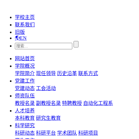
学校主页
联系我们
旧版
EN
网站首页
学院概况
学院简介
现任领导
历史沿革
联系方式
党建工作
党建动态
工会活动
师资队伍
教授名录
副教授名录
特聘教授
自动化工程系
人才培养
本科教育
研究生教育
科学研究
科研动态
科研平台
学术团队
科研项目