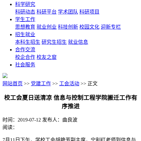
科学研究
科研动态
科研平台
学术团队
科研项目
学生工作
思想教育
就业创业
科技创新
校园文化
迎新专栏
招生就业
本科生招生
研究生招生
就业信息
合作交流
校企合作
校友之窗
社会服务
网站首页
>>
党建工作
>>
工会活动
>> 正文
校工会夏日送清凉 信息与控制工程学院搬迁工作有
序推进
时间：2019-07-12 发布人：曲良波
阅读：
7月11日下午，学校工会胡艳芳副主席，宁利红老师到信息与