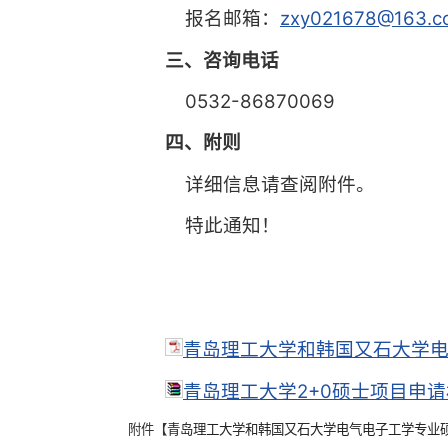
报名邮箱：
zxy021678@163.c
三、咨询电话
0532-86870069
四、附则
详细信息请查阅附件。
特此通知！
青岛理工大学和韩国又石大学电气
青岛理工大学2+0硕士项目申请材
附件【
青岛理工大学和韩国又石大学电气电子工学专业硕士