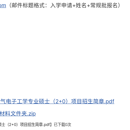
om
（邮件标题格式：入学申请+姓名+常规批报名）
电子工学专业硕士（2+0）项目招生简章.pdf
料文件夹.zip
（2+0）项目招生简章.pdf
】已下载
0
次