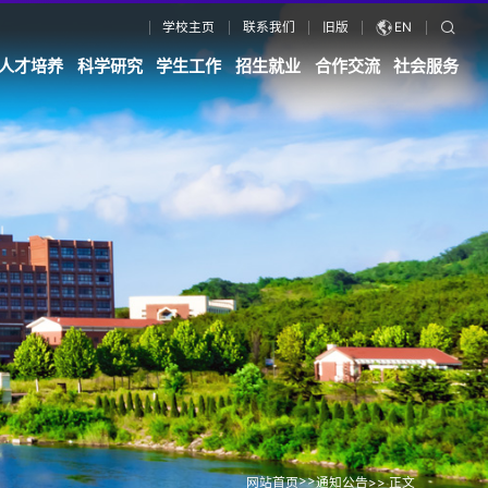
学校主页
联系我们
旧版
EN
人才培养
科学研究
学生工作
招生就业
合作交流
社会服务
>>
网站首页
通知公告
>> 正文