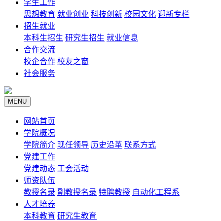
学生工作
思想教育
就业创业
科技创新
校园文化
迎新专栏
招生就业
本科生招生
研究生招生
就业信息
合作交流
校企合作
校友之窗
社会服务
MENU
网站首页
学院概况
学院简介
现任领导
历史沿革
联系方式
党建工作
党建动态
工会活动
师资队伍
教授名录
副教授名录
特聘教授
自动化工程系
人才培养
本科教育
研究生教育