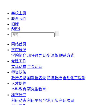
学校主页
联系我们
旧版
EN
网站首页
学院概况
学院简介
现任领导
历史沿革
联系方式
党建工作
党建动态
工会活动
师资队伍
教授名录
副教授名录
特聘教授
自动化工程系
人才培养
本科教育
研究生教育
科学研究
科研动态
科研平台
学术团队
科研项目